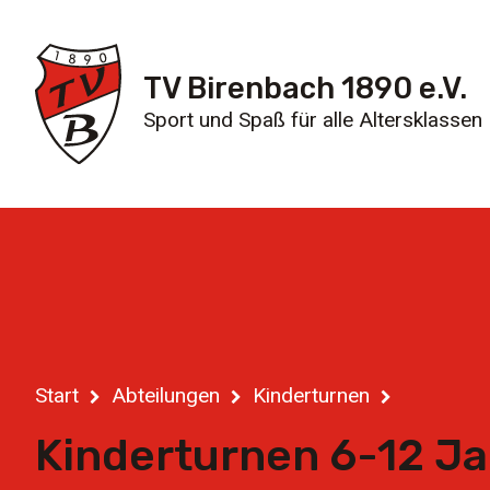
TV Birenbach 1890 e.V.
Sport und Spaß für alle Altersklassen
Start
Abteilungen
Kinderturnen
Kinderturnen 6-12 J