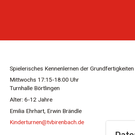
Spielerisches Kennenlernen der Grundfertigkeite
Mittwochs 17:15-18:00 Uhr
Turnhalle Börtlingen
Alter: 6-12 Jahre
Emilia Ehrhart, Erwin Brändle
Kinderturnen@tvbirenbach.de