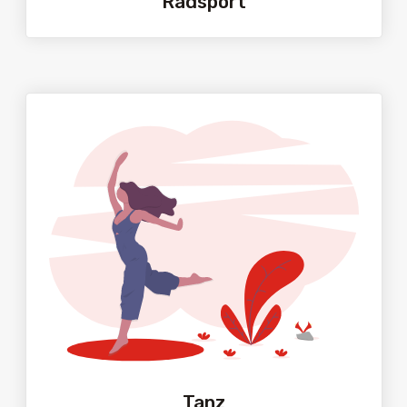
Radsport
Tanz